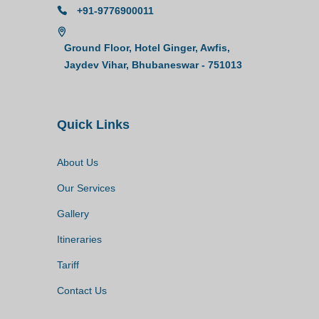
+91-9776900011
Ground Floor, Hotel Ginger, Awfis,
Jaydev Vihar, Bhubaneswar - 751013
Quick Links
About Us
Our Services
Gallery
Itineraries
Tariff
Contact Us