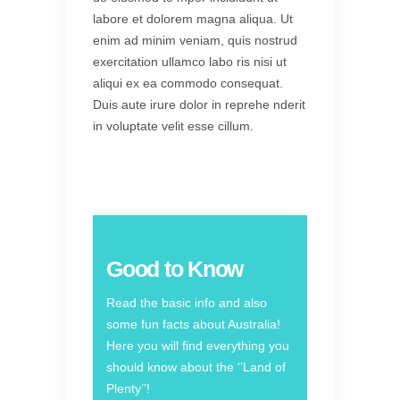
labore et dolorem magna aliqua. Ut
enim ad minim veniam, quis nostrud
exercitation ullamco labo ris nisi ut
aliqui ex ea commodo consequat.
Duis aute irure dolor in reprehe nderit
in voluptate velit esse cillum.
Good to Know
Read the basic info and also
some fun facts about Australia!
Here you will find everything you
should know about the ‘’Land of
Plenty’’!