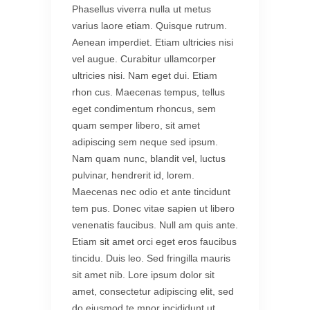
Phasellus viverra nulla ut metus
varius laore etiam. Quisque rutrum.
Aenean imperdiet. Etiam ultricies nisi
vel augue. Curabitur ullamcorper
ultricies nisi. Nam eget dui. Etiam
rhon cus. Maecenas tempus, tellus
eget condimentum rhoncus, sem
quam semper libero, sit amet
adipiscing sem neque sed ipsum.
Nam quam nunc, blandit vel, luctus
pulvinar, hendrerit id, lorem.
Maecenas nec odio et ante tincidunt
tem pus. Donec vitae sapien ut libero
venenatis faucibus. Null am quis ante.
Etiam sit amet orci eget eros faucibus
tincidu. Duis leo. Sed fringilla mauris
sit amet nib. Lore ipsum dolor sit
amet, consectetur adipiscing elit, sed
do eiusmod te mpor incididunt ut