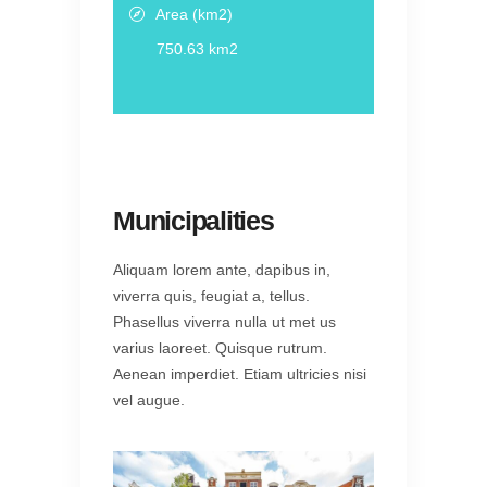
Area (km2)
750.63 km2
Municipalities
Aliquam lorem ante, dapibus in,
viverra quis, feugiat a, tellus.
Phasellus viverra nulla ut met us
varius laoreet. Quisque rutrum.
Aenean imperdiet. Etiam ultricies nisi
vel augue.