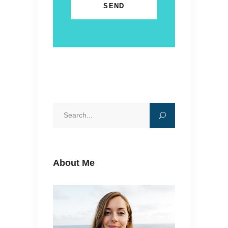
Search
for:
About Me