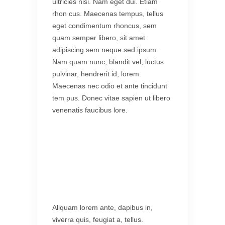
ultricies nisi. Nam eget dui. Etiam
rhon cus. Maecenas tempus, tellus
eget condimentum rhoncus, sem
quam semper libero, sit amet
adipiscing sem neque sed ipsum.
Nam quam nunc, blandit vel, luctus
pulvinar, hendrerit id, lorem.
Maecenas nec odio et ante tincidunt
tem pus. Donec vitae sapien ut libero
venenatis faucibus lore.
Aliquam lorem ante, dapibus in,
viverra quis, feugiat a, tellus.