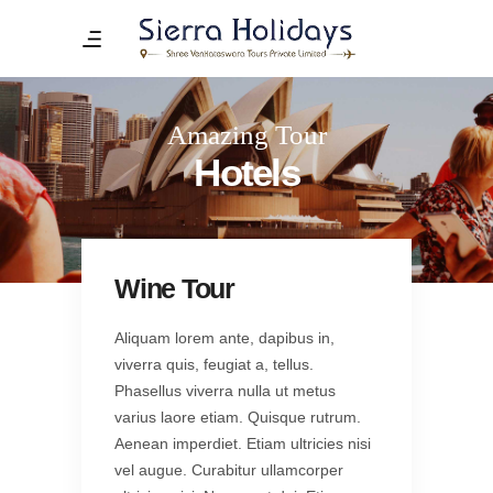
Amazing Tour
Hotels
Wine Tour
Aliquam lorem ante, dapibus in,
viverra quis, feugiat a, tellus.
Phasellus viverra nulla ut metus
varius laore etiam. Quisque rutrum.
Aenean imperdiet. Etiam ultricies nisi
vel augue. Curabitur ullamcorper