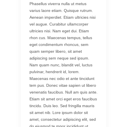
Phasellus viverra nulla ut metus
varius laore etiam. Quisque rutrum.
Aenean imperdiet. Etiam ultricies nisi
vel augue. Curabitur ullamcorper
ultricies nisi. Nam eget dui. Etiam
rhon cus. Maecenas tempus, tellus
eget condimentum rhoncus, sem
quam semper libero, sit amet
adipiscing sem neque sed ipsum.
Nam quam nunc, blandit vel, luctus
pulvinar, hendrerit id, lorem.
Maecenas nec odio et ante tincidunt
tem pus. Donec vitae sapien ut libero
venenatis faucibus. Null am quis ante.
Etiam sit amet orci eget eros faucibus
tincidu. Duis leo. Sed fringilla mauris
sit amet nib. Lore ipsum dolor sit
amet, consectetur adipiscing elit, sed
do eiusmod te mpor incididunt ut