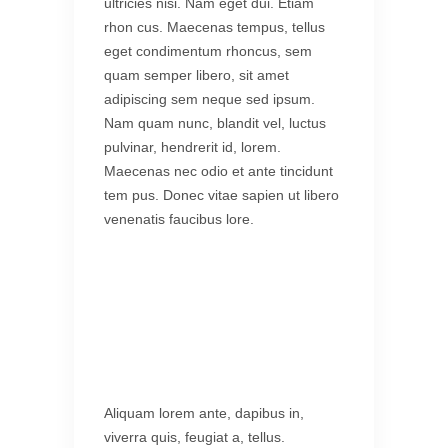
ultricies nisi. Nam eget dui. Etiam
rhon cus. Maecenas tempus, tellus
eget condimentum rhoncus, sem
quam semper libero, sit amet
adipiscing sem neque sed ipsum.
Nam quam nunc, blandit vel, luctus
pulvinar, hendrerit id, lorem.
Maecenas nec odio et ante tincidunt
tem pus. Donec vitae sapien ut libero
venenatis faucibus lore.
Aliquam lorem ante, dapibus in,
viverra quis, feugiat a, tellus.