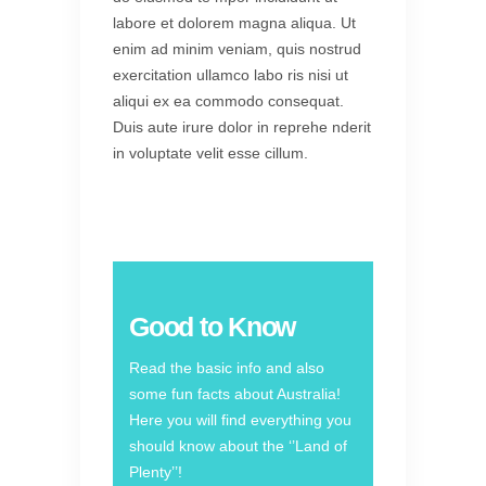
labore et dolorem magna aliqua. Ut
enim ad minim veniam, quis nostrud
exercitation ullamco labo ris nisi ut
aliqui ex ea commodo consequat.
Duis aute irure dolor in reprehe nderit
in voluptate velit esse cillum.
Good to Know
Read the basic info and also
some fun facts about Australia!
Here you will find everything you
should know about the ‘’Land of
Plenty’’!