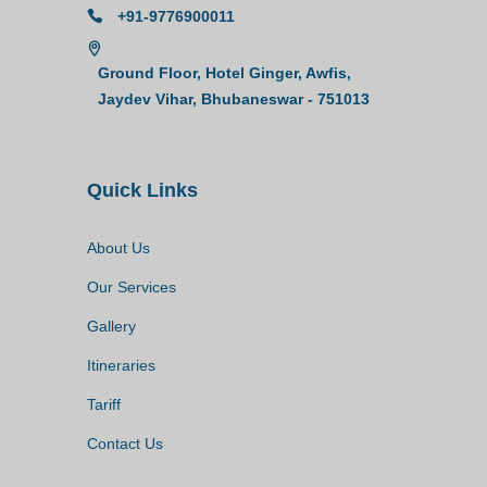
+91-9776900011
Ground Floor, Hotel Ginger, Awfis,
Jaydev Vihar, Bhubaneswar - 751013
Quick Links
About Us
Our Services
Gallery
Itineraries
Tariff
Contact Us