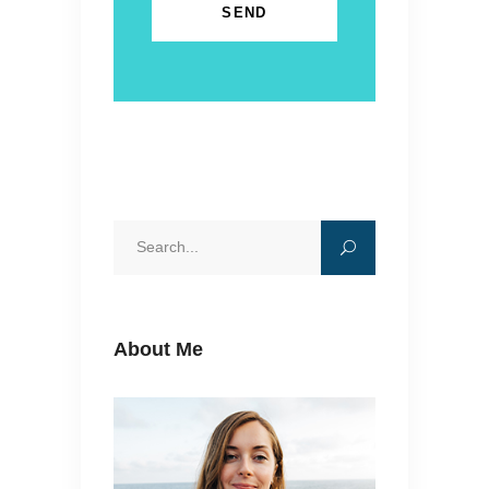
Search
for:
About Me