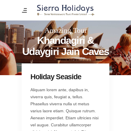
Amazing Tour
Khandagiri &
Udaygiri Jain Caves
Holiday Seaside
Aliquam lorem ante, dapibus in,
viverra quis, feugiat a, tellus.
Phasellus viverra nulla ut metus
varius laore etiam. Quisque rutrum.
Aenean imperdiet. Etiam ultricies nisi
vel augue. Curabitur ullamcorper